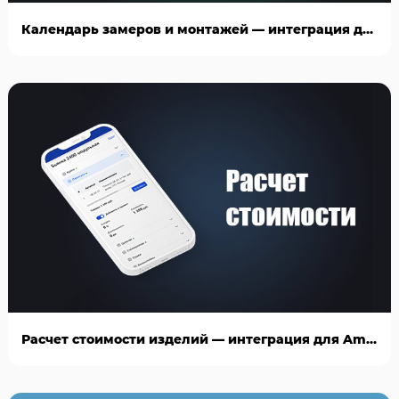
Календарь замеров и монтажей — интеграция для AmoCRM
Расчет стоимости изделий — интеграция для AmoCRM