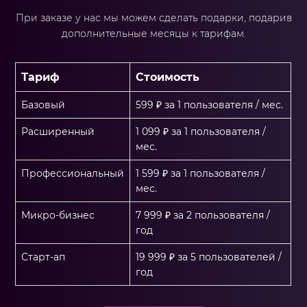
При заказе у нас мы можем сделать подарки, подарив
дополнительные месяцы к тарифам.
Тариф
Стоимость
Базовый
599 ₽ за 1 пользователя / мес.
Расширенный
1 099 ₽ за 1 пользователя /
мес.
Профессиональный
1 599 ₽ за 1 пользователя /
мес.
Микро-бизнес
7 999 ₽ за 2 пользователя /
год
Старт-ап
19 999 ₽ за 5 пользователей /
год