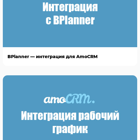
BPlanner — интеграция для AmoCRM