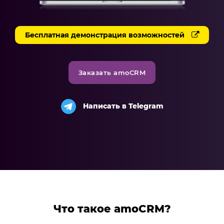
Разработка чат-ботов
Бесплатная демонстрация возможностей
Решения
Система продаж для мебельного бизнеса
Заказать amoCRM
Система продаж для туристического бизнеса
Повышение конверсии сайтов
Написать в Telegram
Акции
Проекты
Блог
Контакты
Что такое amoCRM?