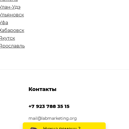
Улан-Удэ
Ульяновск
Уфа
Хабаровск
Якутск
Ярославль
Контакты
+7 923 788 35 15
mail@labmarketing.org
г. Москва, Садовническая