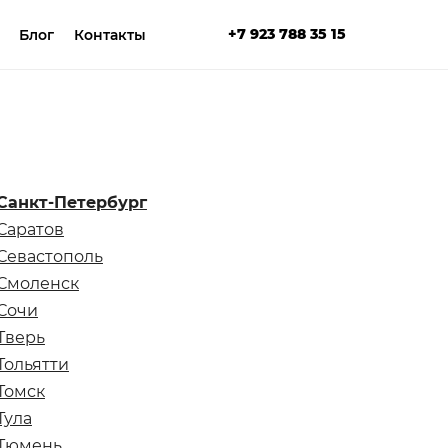
+7 923 788 35 15
Блог
Контакты
Санкт-Петербург
Саратов
Севастополь
Смоленск
Сочи
Тверь
Тольятти
Томск
Тула
Тюмень