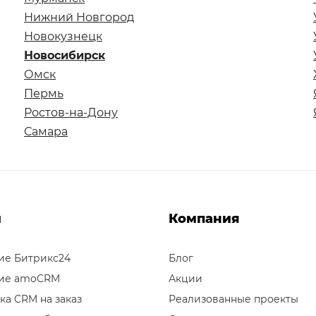
Нижний Новгород
Новокузнецк
Новосибирск
Омск
Пермь
Ростов-на-Дону
Самара
и
Компания
ие Битрикс24
Блог
ие amoCRM
Акции
ка CRM на заказ
Реализованные проекты