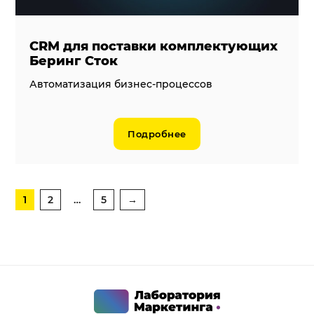
CRM для поставки комплектующих
Беринг Сток
Автоматизация бизнес-процессов
Подробнее
1
2
…
5
→