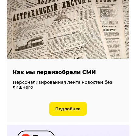
Система продаж для мебельного бизнеса
Система продаж для туристического бизнеса
Повышение конверсии сайтов
Акции
Проекты
Блог
Как мы переизобрели СМИ
Контакты
Персонализированная лента новостей без
лишнего
Подробнее