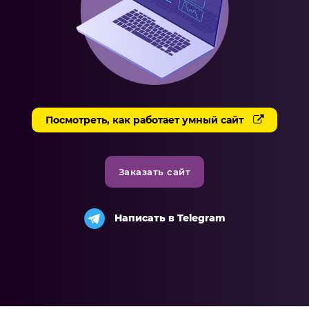
Разработка чат-ботов
Решения
Система продаж для мебельного бизнеса
Система продаж для туристического бизнеса
Посмотреть, как работает умный сайт
Повышение конверсии сайтов
Акции
Заказать сайт
Проекты
Блог
Написать в Telegram
Контакты