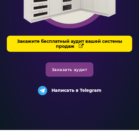
Система продаж для мебельного бизнеса
Система продаж для туристического бизнеса
Повышение конверсии сайтов
Закажите бесплатный аудит вашей системы
продаж
Акции
Проекты
Заказать аудит
Блог
Контакты
Написать в Telegram