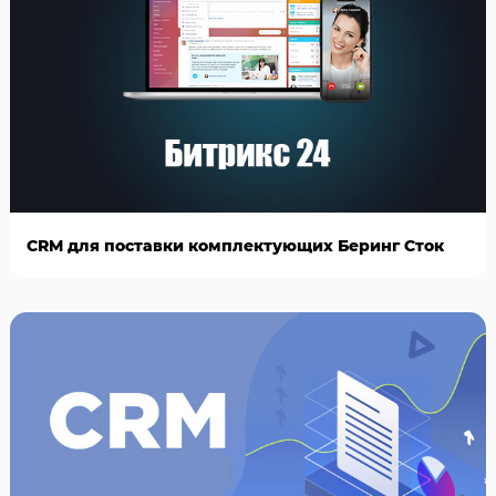
CRM для поставки комплектующих Беринг Сток