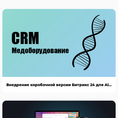
Внедрение коробочной версии Битрикс 24 для AlianBio